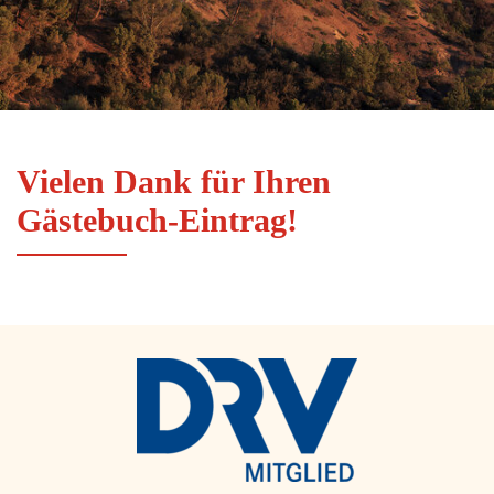
Vielen Dank für Ihren
Gästebuch-Eintrag!