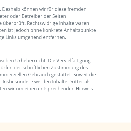
n. Deshalb können wir für diese fremden
ieter oder Betreiber der Seiten
e überprüft. Rechtswidrige Inhalte waren
iten ist jedoch ohne konkrete Anhaltspunkte
ige Links umgehend entfernen.
ischen Urheberrecht. Die Vervielfältigung,
ürfen der schriftlichen Zustimmung des
kommerziellen Gebrauch gestattet. Soweit die
. Insbesondere werden Inhalte Dritter als
tten wir um einen entsprechenden Hinweis.