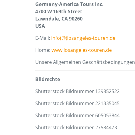
Germany-America Tours Inc.
4700 W 169th Street
Lawndale, CA 90260
USA
E-Mail:
info(@)losangeles-touren.de
Home:
www.losangeles-touren.de
Unsere Allgemeinen Geschäftsbedingungen 
Bildrechte
Shutterstock Bildnummer 139852522
Shutterstock Bildnummer 221335045
Shutterstock Bildnummer 605053844
Shutterstock Bildnummer 27584473