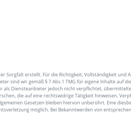
 Sorgfalt erstellt. Für die Richtigkeit, Vollständigkeit und 
er sind wir gemäß § 7 Abs.1 TMG für eigene Inhalte auf d
ir als Diensteanbieter jedoch nicht verpflichtet, übermitte
hen, die auf eine rechtswidrige Tätigkeit hinweisen. Verp
lgemeinen Gesetzen bleiben hiervon unberührt. Eine diesbe
chtsverletzung möglich. Bei Bekanntwerden von entspreche