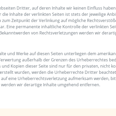
seiten Dritter, auf deren Inhalte wir keinen Einfluss habe
e Inhalte der verlinkten Seiten ist stets der jeweilige Anb
en zum Zeitpunkt der Verlinkung auf mögliche Rechtsverstöß
r. Eine permanente inhaltliche Kontrolle der verlinkten Se
i Bekanntwerden von Rechtsverletzungen werden wir derart
halte und Werke auf diesen Seiten unterliegen dem amerikan
 Verwertung außerhalb der Grenzen des Urheberrechtes bed
s und Kopien dieser Seite sind nur für den privaten, nicht 
r erstellt wurden, werden die Urheberrechte Dritter beachtet
em auf eine Urheberrechtsverletzung aufmerksam werden, bi
werden wir derartige Inhalte umgehend entfernen.